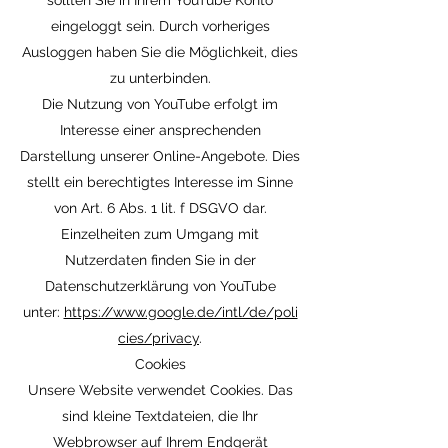
sollten Sie in Ihrem YouTube Konto
eingeloggt sein. Durch vorheriges
Ausloggen haben Sie die Möglichkeit, dies
zu unterbinden.
Die Nutzung von YouTube erfolgt im
Interesse einer ansprechenden
Darstellung unserer Online-Angebote. Dies
stellt ein berechtigtes Interesse im Sinne
von Art. 6 Abs. 1 lit. f DSGVO dar.
Einzelheiten zum Umgang mit
Nutzerdaten finden Sie in der
Datenschutzerklärung von YouTube
unter:
https://www.google.de/intl/de/poli
cies/privacy
.
Cookies
Unsere Website verwendet Cookies. Das
sind kleine Textdateien, die Ihr
Webbrowser auf Ihrem Endgerät